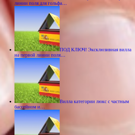
линии поля для гольфа…
ПОД КЛЮЧ! Эксклюзивная вилла
на первой линии поля…
Вилла категории люкс с частным
бассейном и…