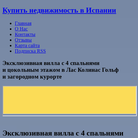
Узнать больше.
Хорошо, спасибо
Купить недвижимость в Испании
Главная
О Нас
Контакты
Отзывы
Карта сайта
Подписка RSS
Эксклюзивная вилла с 4 спальнями
и цокольным этажом в Лас Колинас Гольф
и загородном курорте
Эксклюзивная вилла с 4 спальнями