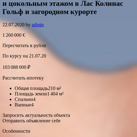
и цокольным этажом в Лас Колинас
Гольф и загородном курорте
22.07.2020
by
admin
1 260 000 €
Пересчитать в рубли
По курсу на 21.07.20
103 088 000 ₽
Рассчитать ипотеку
Общая площадь210 м²
Площадь земли1 404 м²
Спальни4
Ванные4
Запросить актуальность объекта
Отправить объявление себе
Особенности