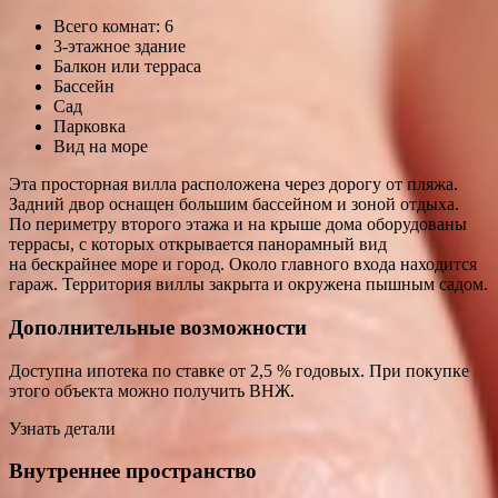
Всего
комнат: 6
3-этажное здание
Балкон или терраса
Бассейн
Сад
Парковка
Вид на море
Эта просторная вилла расположена через дорогу от пляжа.
Задний двор оснащен большим бассейном и зоной отдыха.
По периметру второго этажа и на крыше дома оборудованы
террасы, с которых открывается панорамный вид
на бескрайнее море и город. Около главного входа находится
гараж. Территория виллы закрыта и окружена пышным садом.
Дополнительные возможности
Доступна ипотека по ставке от 2,5 % годовых. При покупке
этого объекта можно получить ВНЖ.
Узнать детали
Внутреннее пространство