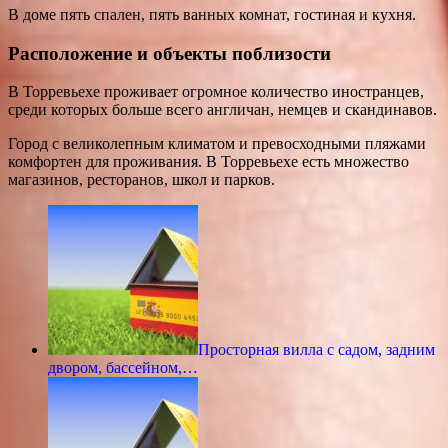
В доме пять спален, пять ванных комнат, гостиная и кухня.
Расположение и объекты поблизости
В Торревьехе проживает огромное количество иностранцев,
среди которых больше всего англичан, немцев и скандинавов.
Город с великолепным климатом и превосходными пляжами
комфортен для проживания. В Торревьехе есть множество
магазинов, ресторанов, школ и парков.
Просторная вилла с садом, задним
двором, бассейном,…