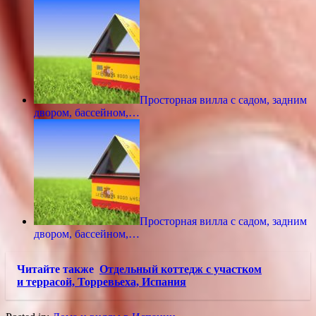
Просторная вилла с садом, задним
двором, бассейном,…
Просторная вилла с садом, задним
двором, бассейном,…
Читайте также
Отдельный коттедж с участком
и террасой, Торревьеха, Испания