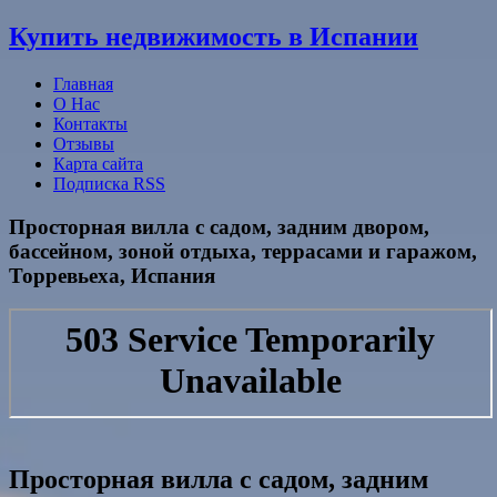
Узнать больше.
Хорошо, спасибо
Купить недвижимость в Испании
Главная
О Нас
Контакты
Отзывы
Карта сайта
Подписка RSS
Просторная вилла с садом, задним двором,
бассейном, зоной отдыха, террасами и гаражом,
Торревьеха, Испания
Просторная вилла с садом, задним