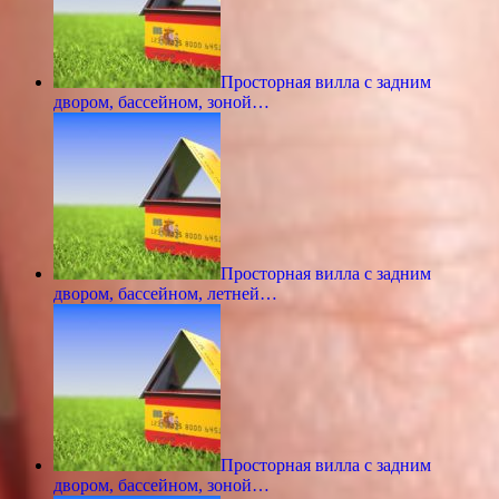
Просторная вилла с задним
двором, бассейном, зоной…
Просторная вилла с задним
двором, бассейном, летней…
Просторная вилла с задним
двором, бассейном, зоной…