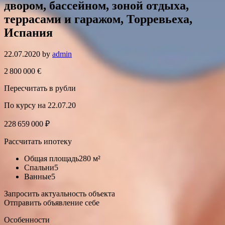
двором, бассейном, зоной отдыха,
террасами и гаражом, Торревьеха,
Испания
22.07.2020
by
admin
2 800 000 €
Пересчитать в рубли
По курсу на 22.07.20
228 659 000 ₽
Рассчитать ипотеку
Общая площадь280 м²
Спальни5
Ванные5
Запросить актуальность объекта
Отправить объявление себе
Особенности