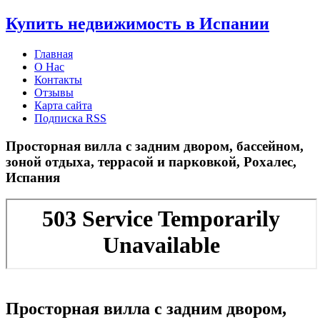
Узнать больше.
Хорошо, спасибо
Купить недвижимость в Испании
Главная
О Нас
Контакты
Отзывы
Карта сайта
Подписка RSS
Просторная вилла с задним двором, бассейном,
зоной отдыха, террасой и парковкой, Рохалес,
Испания
Просторная вилла с задним двором,