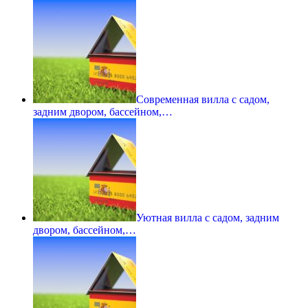
Современная вилла с садом,
задним двором, бассейном,…
Уютная вилла с садом, задним
двором, бассейном,…