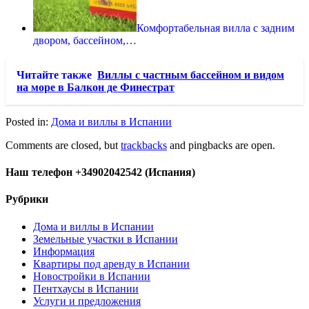
Комфортабельная вилла с задним
двором, бассейном,…
Читайте также
Виллы с частным бассейном и видом
на море в Балкон де Финестрат
Posted in:
Дома и виллы в Испании
Comments are closed, but
trackbacks
and pingbacks are open.
Наш телефон +34902042542 (Испания)
Рубрики
Дома и виллы в Испании
Земельные участки в Испании
Информация
Квартиры под аренду в Испании
Новостройки в Испании
Пентхаусы в Испании
Услуги и предложения