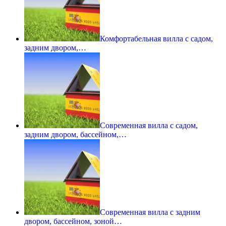
Комфортабельная вилла с садом,
задним двором,…
Современная вилла с садом,
задним двором, бассейном,…
Современная вилла с задним
двором, бассейном, зоной…