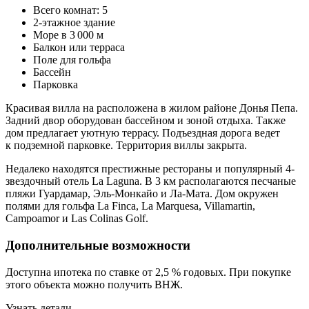
Всего комнат: 5
2-этажное здание
Море в 3 000 м
Балкон или терраса
Поле для гольфа
Бассейн
Парковка
Красивая вилла на расположена в жилом районе Донья Пепа.
Задний двор оборудован бассейном и зоной отдыха. Также
дом предлагает уютную террасу. Подъездная дорога ведет
к подземной парковке. Территория виллы закрыта.
Недалеко находятся престижные рестораны и популярный 4-
звездочный отель La Laguna. В 3 км располагаются песчаные
пляжи Гуардамар, Эль-Монкайо и Ла-Мата. Дом окружен
полями для гольфа La Finca, La Marquesa, Villamartin,
Campoamor и Las Colinas Golf.
Дополнительные возможности
Доступна ипотека по ставке от 2,5 % годовых. При покупке
этого объекта можно получить ВНЖ.
Узнать детали