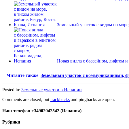
Земельный участок с видом на мор
Новая вилла с бассейном, лифтом 
Читайте также
Земельный участок с коммуникациями, фу
Posted in:
Земельные участки в Испании
Comments are closed, but
trackbacks
and pingbacks are open.
Наш телефон +34902042542 (Испания)
Рубрики