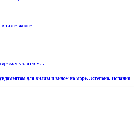
е, в тихом жилом…
и гаражом в элитном…
ндаментом для виллы и видом на море, Эстепона, Испания