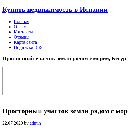
Узнать больше.
Хорошо, спасибо
Купить недвижимость в Испании
Главная
О Нас
Контакты
Отзывы
Карта сайта
Подписка RSS
Просторный участок земли рядом с морем, Бегур,
Просторный участок земли рядом с мор
22.07.2020
by
admin