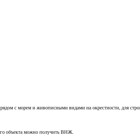
ядом с морем и живописными видами на окрестности, для строи
того объекта можно получить ВНЖ.