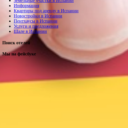
Земельные участки в Испании
Информация
Квартиры под аренду в Испании
Новостройки в Испании
Пентхаусы в Испании
Услуги и предложения
Шале в Испании
Поиск отелей
Мы на фейсбуке