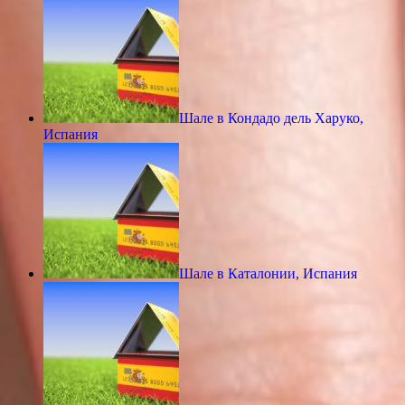
Шале в Кондадо дель Харуко,
Испания
Шале в Каталонии, Испания