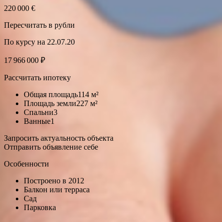
220 000 €
Пересчитать в рубли
По курсу на 22.07.20
17 966 000 ₽
Рассчитать ипотеку
Общая площадь114 м²
Площадь земли227 м²
Спальни3
Ванные1
Запросить актуальность объекта
Отправить объявление себе
Особенности
Построено в 2012
Балкон или терраса
Сад
Парковка