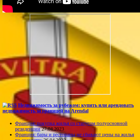
Недвижимость за рубежом: купить или арендовать
недвижимость за границей на Arendal
Франция: покупка жилья со статусом полуосновной
резиденции
27.04.2023
Франция: бары и рестораны не сбивают цены на жилья