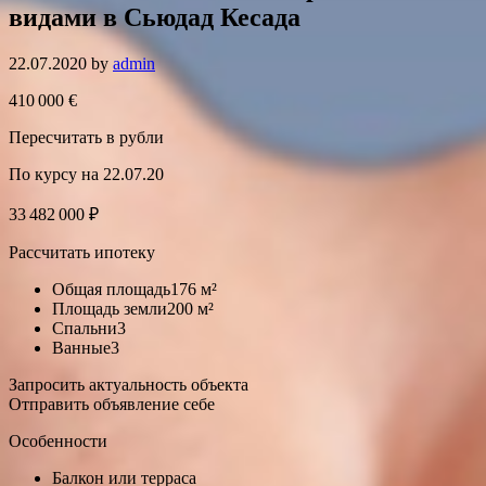
видами в Сьюдад Кесада
22.07.2020
by
admin
410 000 €
Пересчитать в рубли
По курсу на 22.07.20
33 482 000 ₽
Рассчитать ипотеку
Общая площадь176 м²
Площадь земли200 м²
Спальни3
Ванные3
Запросить актуальность объекта
Отправить объявление себе
Особенности
Балкон или терраса