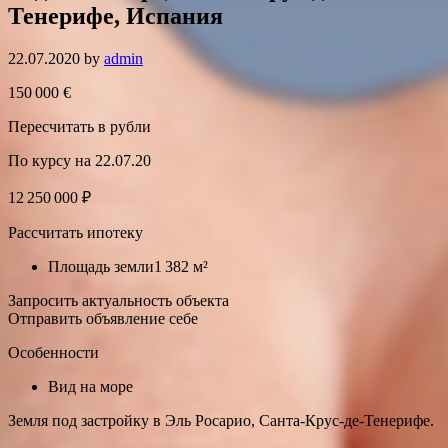
Тенерифе, Испания
22.07.2020
by
admin
150 000 €
Пересчитать в рубли
По курсу на 22.07.20
12 250 000 ₽
Рассчитать ипотеку
Площадь земли1 382 м²
Запросить актуальность объекта
Отправить объявление себе
Особенности
Вид на море
Земля под застройку в Эль Росарио, Санта-Крус‑де-Тенерифе.