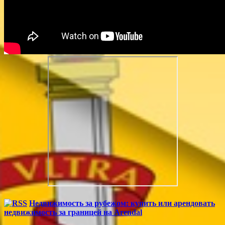
Недвижимость за рубежом: купить или арендовать
недвижимость за границей на Arendal