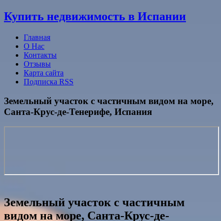
Узнать больше.
Хорошо, спасибо
Купить недвижимость в Испании
Главная
О Нас
Контакты
Отзывы
Карта сайта
Подписка RSS
Земельный участок с частичным видом на море,
Санта-Крус‑де-Тенерифе, Испания
Земельный участок с частичным
видом на море, Санта-Крус‑де-