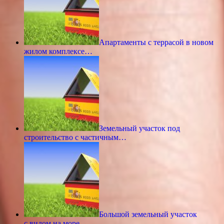
Апартаменты с террасой в новом
жилом комплексе…
Земельный участок под
строительство с частичным…
Большой земельный участок
с видом на море,…